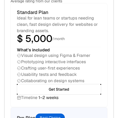
Average rating from our clients
Standard Plan
Ideal for lean teams or startups needing 
clean, fast design delivery for websites or 
branding assets.
$ 5,000
/month
What’s included
Visual design using Figma & Framer
Prototyping interactive interfaces
Crafting user-first experiences
Usability tests and feedback
Collaborating on design systems 
Get Started
Timeline
1–2 weeks
Pro Plan
Best Choice