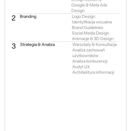
Google & Meta Ads 
Design
2
Branding
Logo Design

Identyfikacja wizualna

Brand Guidelines

Social Media Design

Animacje & 3D Design
3
Strategia & Analiza
Warsztaty & Konsultacje

Analiza zachowań 
użytkowników

Analiza konkurencji

Audyt UX

Architektura informacji