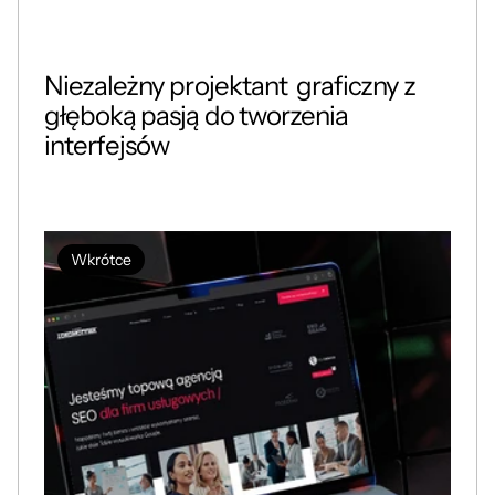
Niezależny projektant  graficzny z 
głęboką pasją do tworzenia 
interfejsów
Wkrótce