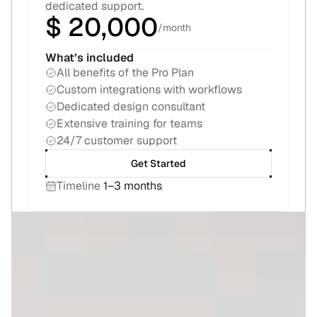
dedicated support.
$ 20,000
/month
What’s included
All benefits of the Pro Plan
Custom integrations with workflows
Dedicated design consultant
Extensive training for teams
24/7 customer support
Get Started
Timeline
1–3 months