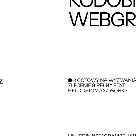
KODOBI
WEBGR
 
GOTOWY NA WYZWANI
ZLECENIE & PEŁNY ETAT
HELLO@TOMASZ.WORKS