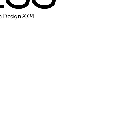
a Design
2024