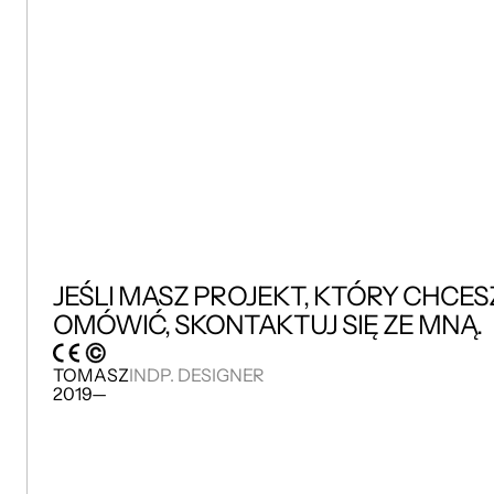
JEŚLI MASZ PROJEKT, KTÓRY CHCESZ
OMÓWIĆ, SKONTAKTUJ SIĘ ZE MNĄ.
TOMASZ
INDP. DESIGNER
2019—