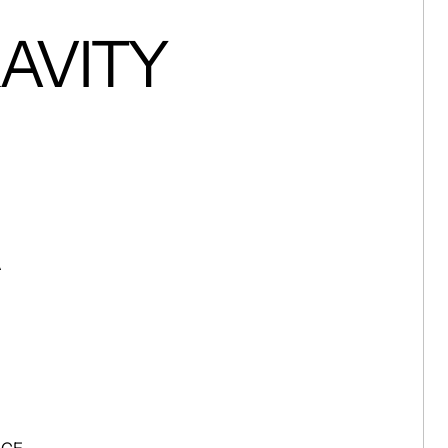
AVITY
A