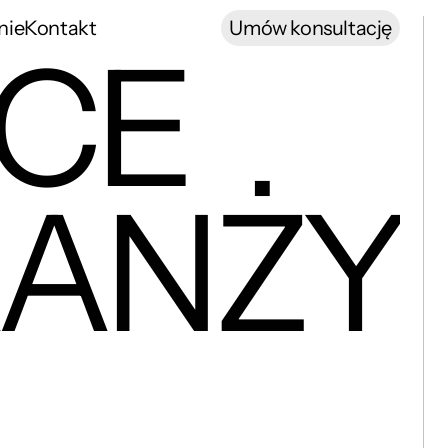
nie
Kontakt
Umów konsultację
CE
ANŻY