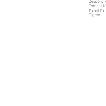
Zespół pr
Tomasz Ko
Kamil Kal
Tigers