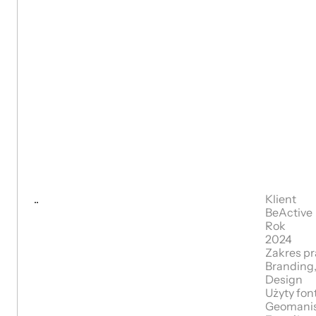
..
Klient
BeActive
Rok
2024
Zakres pr
Branding,
Design
Użyty fon
Geomanis